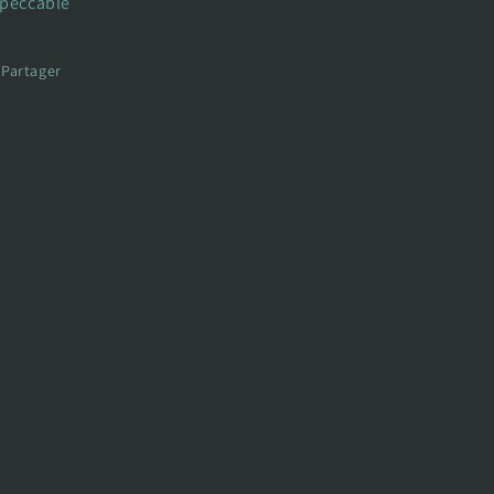
peccable
Partager